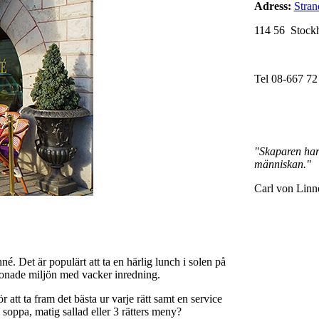
Adress:
Stran
114 56 Stock
Tel 08-667 72
"Skaparen har b
människan."
Carl von Linn
é. Det är populärt att ta en härlig lunch i solen på
ombonade miljön med vacker inredning.
 att ta fram det bästa ur varje rätt samt en service
soppa, matig sallad eller 3 rätters meny?