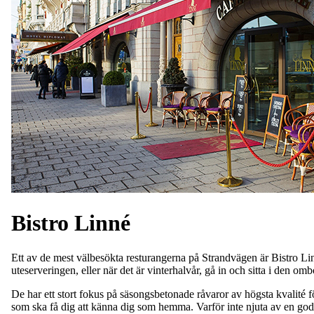
Bistro Linné
Ett av de mest välbesökta resturangerna på Strandvägen är Bistro Linn
uteserveringen, eller när det är vinterhalvår, gå in och sitta i den 
De har ett stort fokus på säsongsbetonade råvaror av högsta kvalité för
som ska få dig att känna dig som hemma. Varför inte njuta av en god 