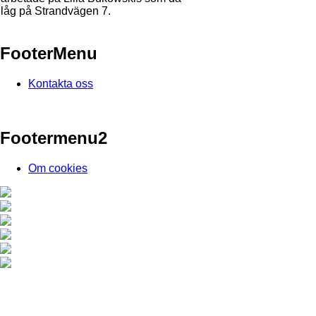
låg på Strandvägen 7.
FooterMenu
Kontakta oss
Footermenu2
Om cookies