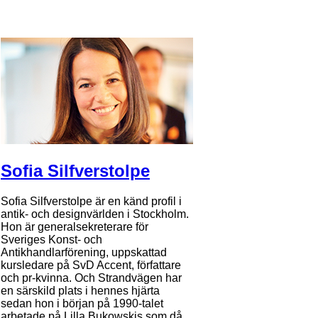
Sofia Silfverstolpe
Sofia Silfverstolpe är en känd profil i
antik- och designvärlden i Stockholm.
Hon är generalsekreterare för
Sveriges Konst- och
Antikhandlarförening, uppskattad
kursledare på SvD Accent, författare
och pr-kvinna. Och Strandvägen har
en särskild plats i hennes hjärta
sedan hon i början på 1990-talet
arbetade på Lilla Bukowskis som då