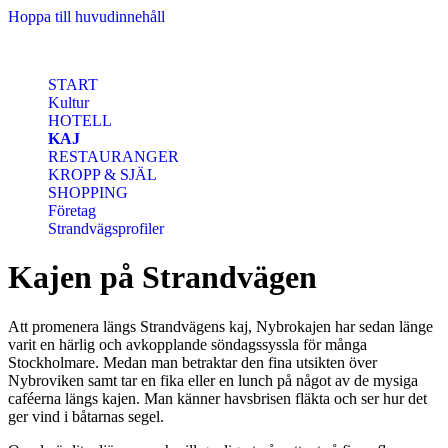
Hoppa till huvudinnehåll
START
Kultur
HOTELL
KAJ
RESTAURANGER
KROPP & SJÄL
SHOPPING
Företag
Strandvägsprofiler
Kajen på Strandvägen
Att promenera längs Strandvägens kaj, Nybrokajen har sedan länge
varit en härlig och avkopplande söndagssyssla för många
Stockholmare. Medan man betraktar den fina utsikten över
Nybroviken samt tar en fika eller en lunch på något av de mysiga
caféerna längs kajen. Man känner havsbrisen fläkta och ser hur det
ger vind i båtarnas segel.