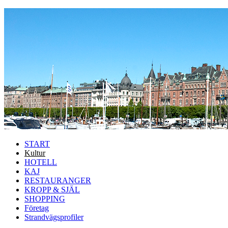
Hoppa till huvudinnehåll
START
Kultur
HOTELL
KAJ
RESTAURANGER
KROPP & SJÄL
SHOPPING
Företag
Strandvägsprofiler