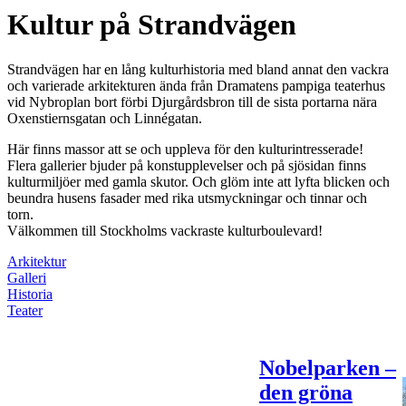
Kultur på Strandvägen
Strandvägen har en lång kulturhistoria med bland annat den vackra
och varierade arkitekturen ända från Dramatens pampiga teaterhus
vid Nybroplan bort förbi Djurgårdsbron till de sista portarna nära
Oxenstiernsgatan och Linnégatan.
Här finns massor att se och uppleva för den kulturintresserade!
Flera gallerier bjuder på konstupplevelser och på sjösidan finns
kulturmiljöer med gamla skutor. Och glöm inte att lyfta blicken och
beundra husens fasader med rika utsmyckningar och tinnar och
torn.
Välkommen till Stockholms vackraste kulturboulevard!
Arkitektur
Galleri
Historia
Teater
Nobelparken –
den gröna