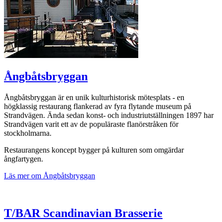
Ångbåtsbryggan
Ångbåtsbryggan är en unik kulturhistorisk mötesplats - en
högklassig restaurang flankerad av fyra flytande museum på
Strandvägen. Ända sedan konst- och industriutställningen 1897 har
Strandvägen varit ett av de populäraste flanörstråken för
stockholmarna.
Restaurangens koncept bygger på kulturen som omgärdar
ångfartygen.
Läs mer om Ångbåtsbryggan
T/BAR Scandinavian Brasserie