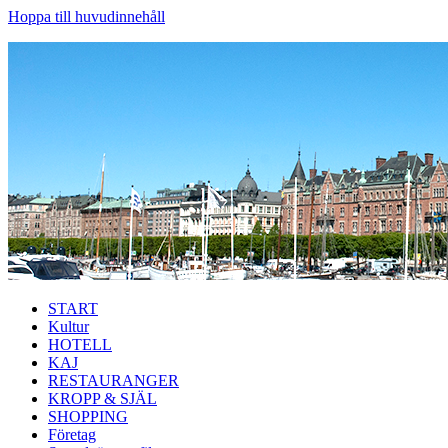
Hoppa till huvudinnehåll
START
Kultur
HOTELL
KAJ
RESTAURANGER
KROPP & SJÄL
SHOPPING
Företag