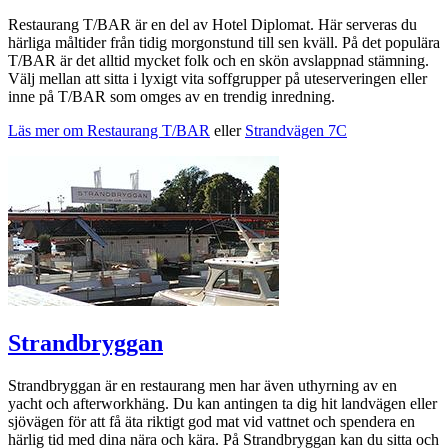
Restaurang T/BAR är en del av Hotel Diplomat. Här serveras du
härliga måltider från tidig morgonstund till sen kväll. På det populära
T/BAR är det alltid mycket folk och en skön avslappnad stämning.
Välj mellan att sitta i lyxigt vita soffgrupper på uteserveringen eller
inne på T/BAR som omges av en trendig inredning.
Läs mer om Restaurang T/BAR
eller
Strandvägen 7C
Strandbryggan
Strandbryggan är en restaurang men har även uthyrning av en
yacht och afterworkhäng. Du kan antingen ta dig hit landvägen eller
sjövägen för att få äta riktigt god mat vid vattnet och spendera en
härlig tid med dina nära och kära. På Strandbryggan kan du sitta och