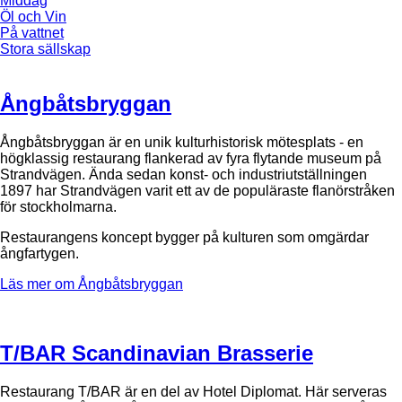
Middag
Öl och Vin
På vattnet
Stora sällskap
Ångbåtsbryggan
Ångbåtsbryggan är en unik kulturhistorisk mötesplats - en
högklassig restaurang flankerad av fyra flytande museum på
Strandvägen. Ända sedan konst- och industriutställningen
1897 har Strandvägen varit ett av de populäraste flanörstråken
för stockholmarna.
Restaurangens koncept bygger på kulturen som omgärdar
ångfartygen.
Läs mer om Ångbåtsbryggan
T/BAR Scandinavian Brasserie
Restaurang T/BAR är en del av Hotel Diplomat. Här serveras