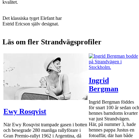
kvalitet.
Det klassiska tyget Elefant har
Estrid Ericson själv designat.
Läs om fler Strandvägsprofiler
Ingrid
Bergman
Ingrid Bergman föddes
för snart 100 år sedan oc
Ewy Rosqvist
hennes barndoms kvarter
var just Strandvägen.
Här, på nummer 3, hade
När Ewy Rosqvist trampade gasen i botten
hennes pappa Justus en
och besegrade 280 manliga rallyförare i
fotoaffär, där han både
Gran Premio-rallyt 1962 i Argentina, då