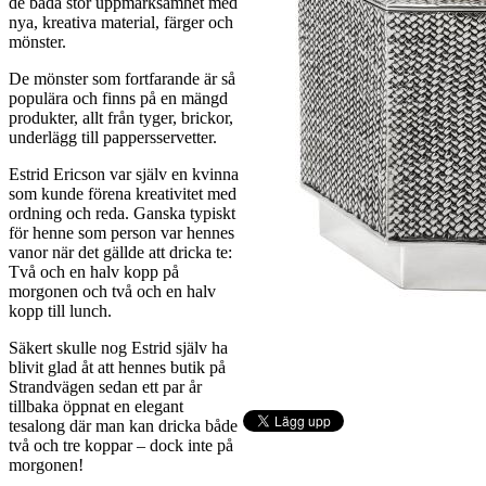
de båda stor uppmärksamhet med
nya, kreativa material, färger och
mönster.
De mönster som fortfarande är så
populära och finns på en mängd
produkter, allt från tyger, brickor,
underlägg till pappersservetter.
Estrid Ericson var själv en kvinna
som kunde förena kreativitet med
ordning och reda. Ganska typiskt
för henne som person var hennes
vanor när det gällde att dricka te:
Två och en halv kopp på
morgonen och två och en halv
kopp till lunch.
Säkert skulle nog Estrid själv ha
blivit glad åt att hennes butik på
Strandvägen sedan ett par år
tillbaka öppnat en elegant
tesalong där man kan dricka både
två och tre koppar – dock inte på
morgonen!