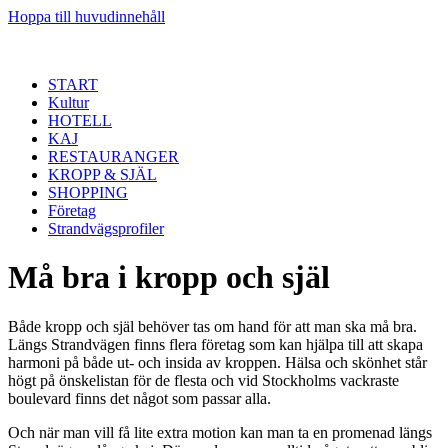
Hoppa till huvudinnehåll
START
Kultur
HOTELL
KAJ
RESTAURANGER
KROPP & SJÄL
SHOPPING
Företag
Strandvägsprofiler
Må bra i kropp och själ
Både kropp och själ behöver tas om hand för att man ska må bra.
Längs Strandvägen finns flera företag som kan hjälpa till att skapa
harmoni på både ut- och insida av kroppen. Hälsa och skönhet står
högt på önskelistan för de flesta och vid Stockholms vackraste
boulevard finns det något som passar alla.
Och när man vill få lite extra motion kan man ta en promenad längs