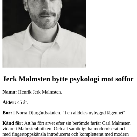
Jerk Malmsten bytte psykologi mot soffor
Namn:
Henrik Jerk Malmsten.
Ålder:
45 år.
Bor:
I Norra Djurgårdsstaden. "I en alldeles nybyggd lägenhet".
Känd för:
Att ha fört arvet efter sin berömde farfar Carl Malmsten
vidare i Malmstenbutiken. Och att samtidigt ha moderniserat och
med fingertoppskänsla introducerat och kompletterat med modern