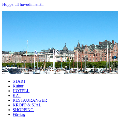
Hoppa till huvudinnehåll
START
Kultur
HOTELL
KAJ
RESTAURANGER
KROPP & SJÄL
SHOPPING
Företag