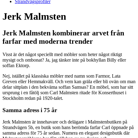
Strandvägsprofiler
Jerk Malmsten
Jerk Malmsten kombinerar arvet från
farfar med moderna trender
Visst är det något speciellt med möbler som heter något riktigt
mysigt och ombonat? Ja, jag tänker inte på bokhyllan Billy eller
soffan Ektorp.
Nej, istället på klassiska möbler med namn som Farmor, Lata
Greven eller Hemmakväll. Och vem kan gräla eller bli ovän om man
delar sittplats i den bekväma soffan Samsas? En möbel, som har sitt
ursprung i en fåtölj som Carl Malmsten ritade för Konserthuset i
Stockholm redan på 1920-talet.
Samma adress i 75 år
Jerk Malmsten är innehavare och delägare i Malmstenbutiken på
Strandvägen 5b, en butik som hans berömda farfar Carl öppnade på
samma adress för 75 år sedan. Numera en elegant designbutik där