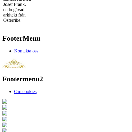
Josef Frank,
en begåvad
arkitekt från
Österrike.
FooterMenu
Kontakta oss
Footermenu2
Om cookies