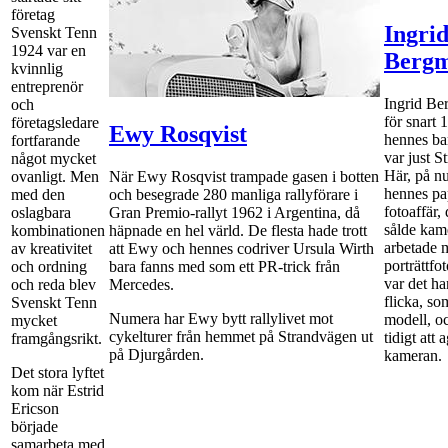
företag
Ingri
Svenskt Tenn
1924 var en
Berg
kvinnlig
entreprenör
Ingrid Be
och
för snart 
företagsledare
Ewy Rosqvist
hennes ba
fortfarande
var just S
något mycket
Här, på n
ovanligt. Men
När Ewy Rosqvist trampade gasen i botten
hennes pa
med den
och besegrade 280 manliga rallyförare i
fotoaffär,
oslagbara
Gran Premio-rallyt 1962 i Argentina, då
sålde kam
kombinationen
häpnade en hel värld. De flesta hade trott
arbetade 
av kreativitet
att Ewy och hennes codriver Ursula Wirth
porträttfo
och ordning
bara fanns med som ett PR-trick från
var det ha
och reda blev
Mercedes.
flicka, so
Svenskt Tenn
Numera har Ewy bytt rallylivet mot
modell, oc
mycket
cykelturer från hemmet på Strandvägen ut
tidigt att
framgångsrikt.
på Djurgården.
kameran.
Det stora lyftet
kom när Estrid
Ericson
började
samarbeta med