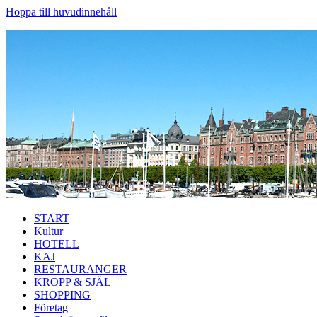
Hoppa till huvudinnehåll
START
Kultur
HOTELL
KAJ
RESTAURANGER
KROPP & SJÄL
SHOPPING
Företag