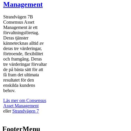
Management
Strandvägen 7B
Consensus Asset
Management är ett
förvaltningsföretag.
Deras tjänster
kännetecknas alltid av
deras tre värderingar,
förtroende, flexibilitet
och framgång. Deras
tre värderingar förvaltar
de på bästa sätt för att
få fram det ultimata
resultatet för den
enskilda kundens
behov.
Läs mer om Consensus
Asset Management
eller
Strandvägen 7
FooterMenu