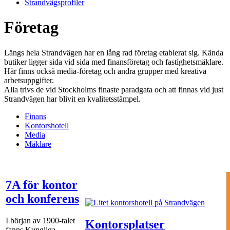
Strandvägsprofiler
Företag
Längs hela Strandvägen har en lång rad företag etablerat sig. Kända
butiker ligger sida vid sida med finansföretag och fastighetsmäklare.
Här finns också media-företag och andra grupper med kreativa
arbetsuppgifter.
Alla trivs de vid Stockholms finaste paradgata och att finnas vid just
Strandvägen har blivit en kvalitetsstämpel.
Finans
Kontorshotell
Media
Mäklare
7A för kontor
och konferens
I början av 1900-talet
Kontorsplatser
fanns Kungliga