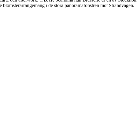
e blomsterarrangemang i de stora panoramafönstren mot Strandvägen.