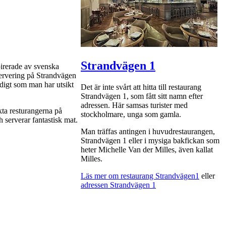
Strandvägen 1
pirerade av svenska
servering på Strandvägen
idigt som man har utsikt
Det är inte svårt att hitta till restaurang
Strandvägen 1, som fått sitt namn efter
adressen. Här samsas turister med
kta resturangerna på
stockholmare, unga som gamla.
h serverar fantastisk mat.
Man träffas antingen i huvudrestaurangen,
Strandvägen 1 eller i mysiga bakfickan som
heter Michelle Van der Milles, även kallat
Milles.
Läs mer om restaurang Strandvägen1
eller
adressen Strandvägen 1