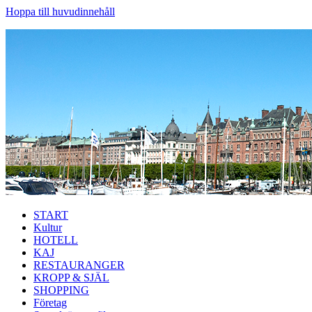
Hoppa till huvudinnehåll
START
Kultur
HOTELL
KAJ
RESTAURANGER
KROPP & SJÄL
SHOPPING
Företag