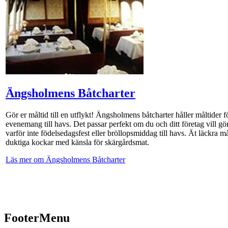
Ängsholmens Båtcharter
Gör er måltid till en utflykt! Ängsholmens båtcharter håller måltider f
evenemang till havs. Det passar perfekt om du och ditt företag vill gör
varför inte födelsedagsfest eller bröllopsmiddag till havs. Ät läckra må
duktiga kockar med känsla för skärgårdsmat.
Läs mer om Ängsholmens Båtcharter
FooterMenu