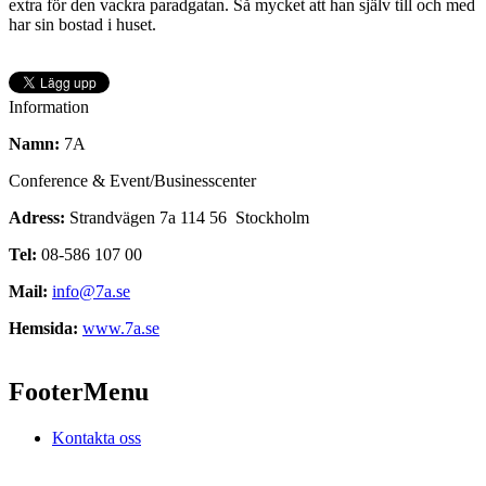
extra för den vackra paradgatan. Så mycket att han själv till och med
har sin bostad i huset.
Information
Namn:
7A
Conference & Event/Businesscenter
Adress:
Strandvägen 7a 114 56 Stockholm
Tel:
08-586 107 00
Mail:
info@7a.se
Hemsida:
www.7a.se
FooterMenu
Kontakta oss