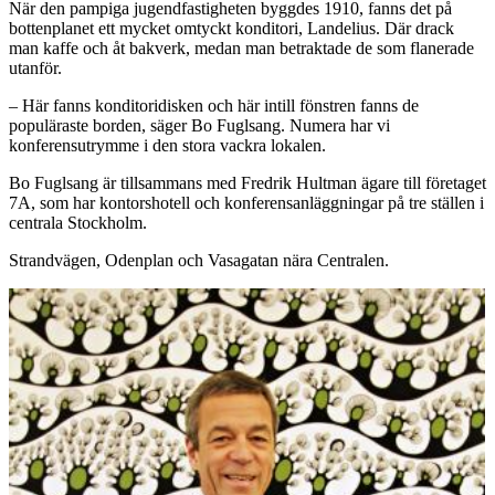
När den pampiga jugendfastigheten byggdes 1910, fanns det på
bottenplanet ett mycket omtyckt konditori, Landelius. Där drack
man kaffe och åt bakverk, medan man betraktade de som flanerade
utanför.
– Här fanns konditoridisken och här intill fönstren fanns de
populäraste borden, säger Bo Fuglsang. Numera har vi
konferensutrymme i den stora vackra lokalen.
Bo Fuglsang är tillsammans med Fredrik Hultman ägare till företaget
7A, som har kontorshotell och konferensanläggningar på tre ställen i
centrala Stockholm.
Strandvägen, Odenplan och Vasagatan nära Centralen.