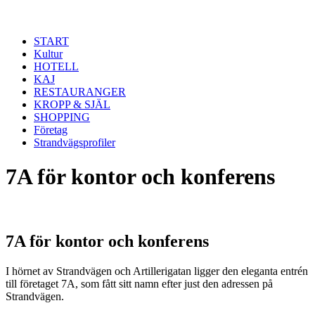
Hoppa till huvudinnehåll
START
Kultur
HOTELL
KAJ
RESTAURANGER
KROPP & SJÄL
SHOPPING
Företag
Strandvägsprofiler
7A för kontor och konferens
7A för kontor och konferens
I hörnet av Strandvägen och Artillerigatan ligger den eleganta entrén
till företaget 7A, som fått sitt namn efter just den adressen på
Strandvägen.