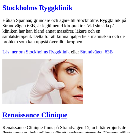
Stockholms Ryggklinik
Håkan Spännar, grundare och ägare till Stockholms Ryggklinik på
Strandvägen 63B, är legitimerad kiropraktor. Vid sin sida på
kliniken har han bland annat massörer, läkare och en
samtalsterapeut. Detta för att kunna hjälpa hela människan och de
problem som kan uppstå överallt i kroppen.
Läs mer om Stockholms Ryggklinik
eller
Strandvägen 63B
Renaissance Clinique
Renaissance Clinique finns på Strandvägen 15, och här erbjuds de
flesta typer av behandlingar för ett vackrare utseende. Numera väljer