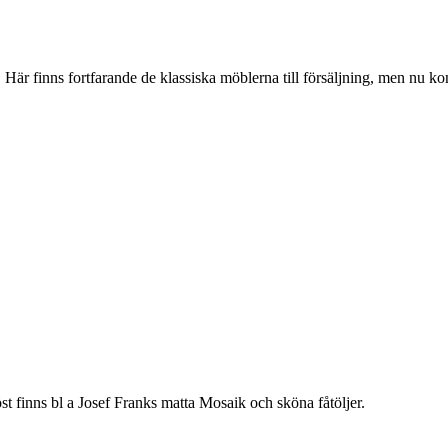
Här finns fortfarande de klassiska möblerna till försäljning, men nu k
st finns bl a Josef Franks matta Mosaik och sköna fåtöljer.