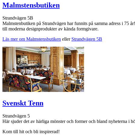
Malmstensbutiken
Strandvägen 5B
Malmstenbutiken på Strandvägen har funnits på samma adress i 75 år! 
till moderna designprodukter av kända formgivare.
Läs mer om Malmstensbutiken
eller
Strandvägen 5B
Svenskt Tenn
Strandvägen 5
Här sjuder det av härliga mönster och former och bland nyheterna i hö
Kom till hit och bli inspirerad!