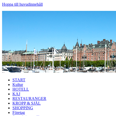
Hoppa till huvudinnehåll
START
Kultur
HOTELL
KAJ
RESTAURANGER
KROPP & SJÄL
SHOPPING
Företag