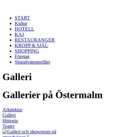
Hoppa till huvudinnehåll
START
Kultur
HOTELL
KAJ
RESTAURANGER
KROPP & SJÄL
SHOPPING
Företag
Strandvägsprofiler
Galleri
Gallerier på Östermalm
Arkitektur
Galleri
Historia
Teater