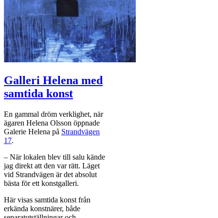
Galleri Helena med
samtida konst
En gammal dröm verklighet, när
ägaren Helena Olsson öppnade
Galerie Helena på
Strandvägen
17
.
– När lokalen blev till salu kände
jag direkt att den var rätt. Läget
vid Strandvägen är det absolut
bästa för ett konstgalleri.
Här visas samtida konst från
erkända konstnärer, både
separatutställningar och