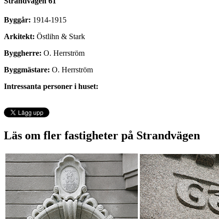
Strandvägen 61
Byggår:
1914-1915
Arkitekt:
Östlihn & Stark
Byggherre:
O. Herrström
Byggmästare:
O. Herrström
Intressanta personer i huset:
Läs om fler fastigheter på Strandvägen