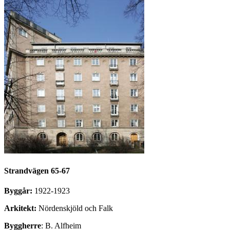
Strandvägen 65-67
Byggår:
1922-1923
Arkitekt:
Nördenskjöld och Falk
Byggherre
: B. Alfheim