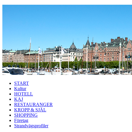
Hoppa till huvudinnehåll
START
Kultur
HOTELL
KAJ
RESTAURANGER
KROPP & SJÄL
SHOPPING
Företag
Strandvägsprofiler