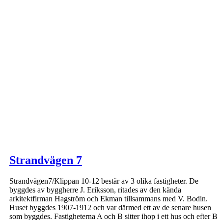
Strandvägen 7
Strandvägen7/Klippan 10-12 består av 3 olika fastigheter. De
byggdes av byggherre J. Eriksson, ritades av den kända
arkitektfirman Hagström och Ekman tillsammans med V. Bodin.
Huset byggdes 1907-1912 och var därmed ett av de senare husen
som byggdes. Fastigheterna A och B sitter ihop i ett hus och efter B