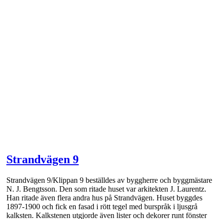
Strandvägen 9
Strandvägen 9/Klippan 9 beställdes av byggherre och byggmästare
N. J. Bengtsson. Den som ritade huset var arkitekten J. Laurentz.
Han ritade även flera andra hus på Strandvägen. Huset byggdes
1897-1900 och fick en fasad i rött tegel med burspråk i ljusgrå
kalksten. Kalkstenen utgjorde även lister och dekorer runt fönster