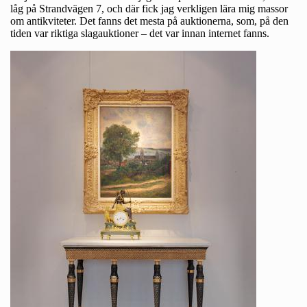
låg på Strandvägen 7, och där fick jag verkligen lära mig massor
om antikviteter. Det fanns det mesta på auktionerna, som, på den
tiden var riktiga slagauktioner – det var innan internet fanns.