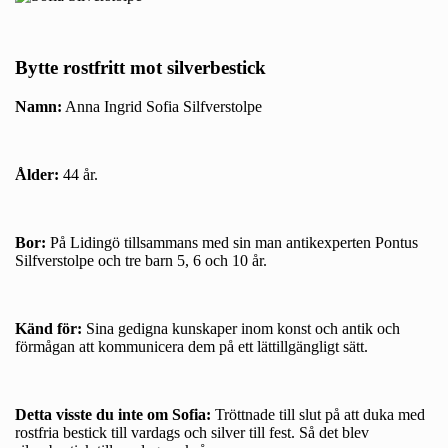
Bytte rostfritt mot silverbestick
Namn:
Anna Ingrid Sofia Silfverstolpe
Ålder:
44 år.
Bor:
På Lidingö tillsammans med sin man antikexperten Pontus
Silfverstolpe och tre barn 5, 6 och 10 år.
Känd för:
Sina gedigna kunskaper inom konst och antik och
förmågan att kommunicera dem på ett lättillgängligt sätt.
Detta visste du inte om Sofia:
Tröttnade till slut på att duka med
rostfria bestick till vardags och silver till fest. Så det blev