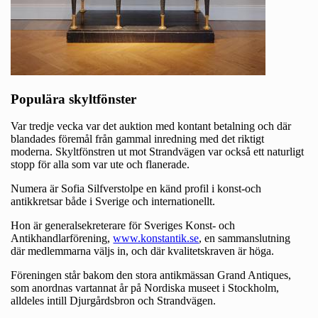
Populära skyltfönster
Var tredje vecka var det auktion med kontant betalning och där
blandades föremål från gammal inredning med det riktigt
moderna. Skyltfönstren ut mot Strandvägen var också ett naturligt
stopp för alla som var ute och flanerade.
Numera är Sofia Silfverstolpe en känd profil i konst-och
antikkretsar både i Sverige och internationellt.
Hon är generalsekreterare för Sveriges Konst- och
Antikhandlarförening,
www.konstantik.se
, en sammanslutning
där medlemmarna väljs in, och där kvalitetskraven är höga.
Föreningen står bakom den stora antikmässan Grand Antiques,
som anordnas vartannat år på Nordiska museet i Stockholm,
alldeles intill Djurgårdsbron och Strandvägen.