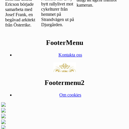
bytt rallylivet mot
Ericson började
kameran.
cykelturer från
samarbeta med
hemmet på
Josef Frank, en
Strandvägen ut på
begåvad arkitekt
Djurgården.
från Österrike.
FooterMenu
Kontakta oss
Footermenu2
Om cookies