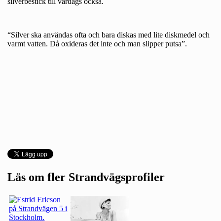
silverbestick till vardags också.
“Silver ska användas ofta och bara diskas med lite diskmedel och
varmt vatten. Då oxideras det inte och man slipper putsa”.
Läs om fler Strandvägsprofiler