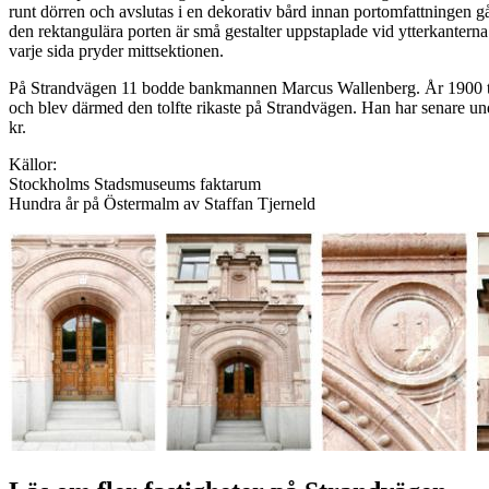
runt dörren och avslutas i en dekorativ bård innan portomfattningen gå
den rektangulära porten är små gestalter uppstaplade vid ytterkanterna
varje sida pryder mittsektionen.
På Strandvägen 11 bodde bankmannen Marcus Wallenberg. År 1900 t
och blev därmed den tolfte rikaste på Strandvägen. Han har senare und
kr.
Källor:
Stockholms Stadsmuseums faktarum
Hundra år på Östermalm av Staffan Tjerneld