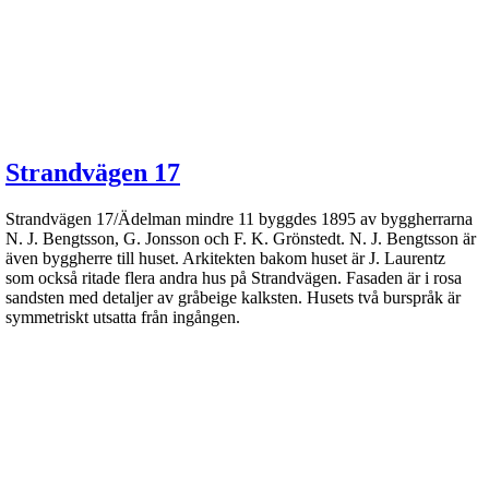
Strandvägen 17
Strandvägen 17/Ädelman mindre 11 byggdes 1895 av byggherrarna
N. J. Bengtsson, G. Jonsson och F. K. Grönstedt. N. J. Bengtsson är
även byggherre till huset. Arkitekten bakom huset är J. Laurentz
som också ritade flera andra hus på Strandvägen. Fasaden är i rosa
sandsten med detaljer av gråbeige kalksten. Husets två burspråk är
symmetriskt utsatta från ingången.