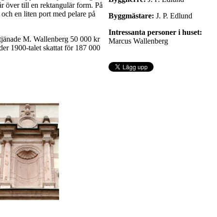
r över till en rektangulär form. På
 och en liten port med pelare på
Byggmästare:
J. P. Edlund
Intressanta personer i huset:
jänade M. Wallenberg 50 000 kr
Marcus Wallenberg
er 1900-talet skattat för 187 000